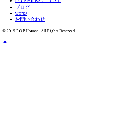
P.O.P House について
ブ
ブログ
works
お問い合わせ
© 2019 P.O.P Houase . All Rights Reserved.
▲