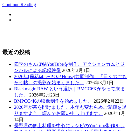
Continue Reading
最近の投稿
四季のさんぽ帖YouTubeを制作、アクションカムとジ
ンバルによる記録映像
2026年3月1日
2026年[麓花table+P.O.P House]共同制作、「日々のごち
そう帖」の撮影が始まりました。
2026年3月1日
Blackmagic RAW という選択｜BMCC6Kがやって来ま
した。
2026年2月23日
BMPCC4Kの映像制作を始めました。
2026年2月22日
2026年が幕を開けました。本年も変わらぬご愛顧を賜
りますよう、謹んでお願い申し上げます。
2026年1月
14日
長野県の郷土料理を中心にレシピのYouTube制作をし