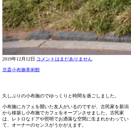
2019年12月12日
コメントはまだありません
北斎
小布施
美術館
久しぶりの小布施のでゆっくりと時間を過ごしました。
小布施にカフェを開いた友人がいるのですが、古民家を新潟
から移築し小布施でカフェをオープンさせました。古民家
は、レトロなドアや照明でお洒落な空間に生まれかわってい
て、オーナーのセンスがうかがえます。